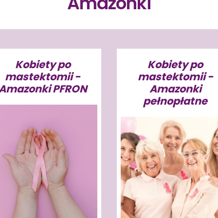
Amazonki
Kobiety po
Kobiety po
mastektomii -
mastektomii -
Amazonki PFRON
Amazonki
pełnopłatne