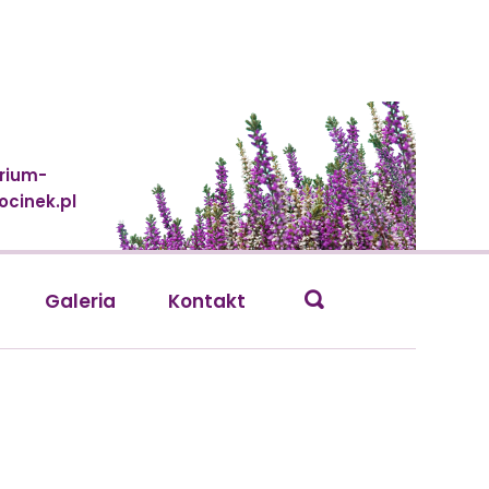
rium-
cinek.pl
Galeria
Kontakt
