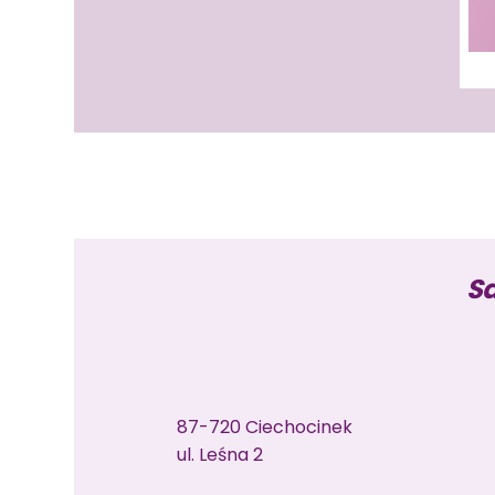
Sa
87-720 Ciechocinek
ul. Leśna 2