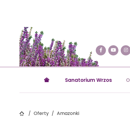
Sanatorium Wrzos
O

Oferty
Amazonki