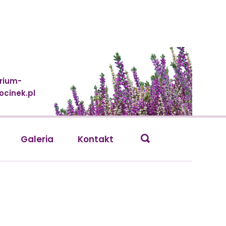
rium-
cinek.pl
Galeria
Kontakt
