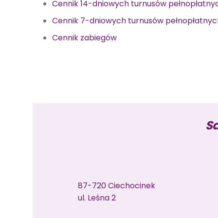
Cennik 14-dniowych turnusów pełnopłatny
Cennik 7-dniowych turnusów pełnopłatnyc
Cennik zabiegów
Sa
87-720 Ciechocinek
ul. Leśna 2