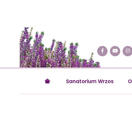
Sanatorium Wrzos
O
