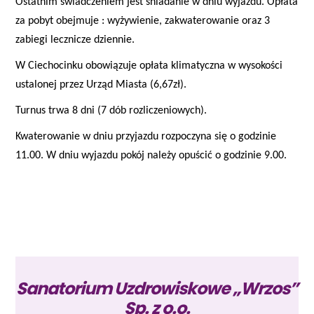
Ostatnim świadczeniem jest śniadanie w dniu wyjazdu. Opłata
za pobyt obejmuje : wyżywienie, zakwaterowanie oraz 3
zabiegi lecznicze dziennie.
W Ciechocinku obowiązuje opłata klimatyczna w wysokości
ustalonej przez Urząd Miasta (6,67zł).
Turnus trwa 8 dni (7 dób rozliczeniowych).
Kwaterowanie w dniu przyjazdu rozpoczyna się o godzinie
11.00. W dniu wyjazdu pokój należy opuścić o godzinie 9.00.
Sanatorium Uzdrowiskowe „Wrzos”
Sp. z o.o.