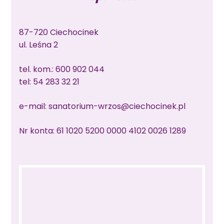
87-720 Ciechocinek
ul. Leśna 2
tel. kom.:
600 902 044
tel:
54 283 32 21
e-mail:
sanatorium-wrzos@ciechocinek.pl
Nr konta: 61 1020 5200 0000 4102 0026 1289