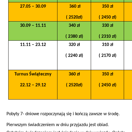
27.05 – 30.09
360 zł
350 zł
( 2520zł)
( 2450 zł)
30.09 – 11.11
340 zł
330 zł
( 2380 zł)
( 2310 zł)
11.11 – 23.12
320 zł
310 zł
( 2240 zł)
( 2170 zł)
Turnus Świąteczny
360 zł
350 zł
22.12 – 29.12
( 2520zł)
( 2450 zł)
Pobyty 7- dniowe rozpoczynają się i kończą zawsze w środę.
Pierwszym świadczeniem w dniu przyjazdu jest obiad.